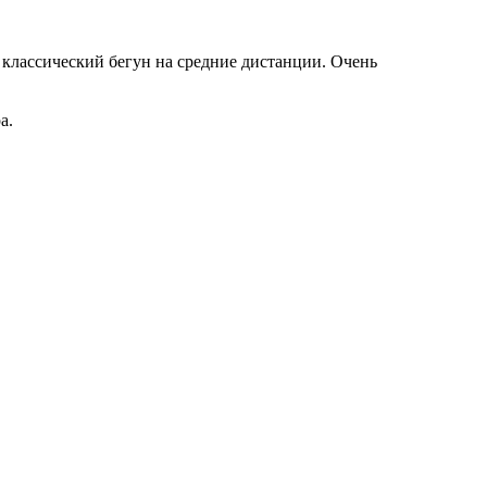
– классический бегун на средние дистанции. Очень
а.