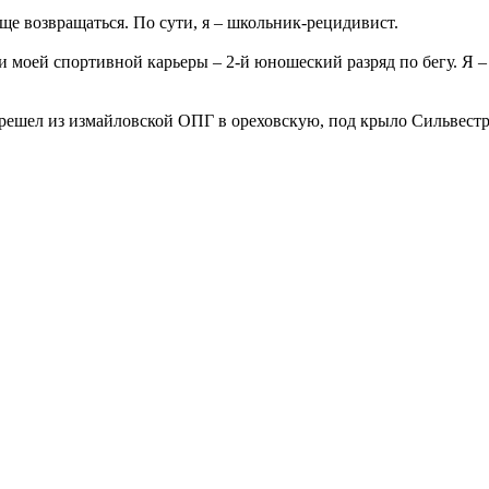
ще возвращаться. По сути, я – школьник-рецидивист.
ти моей спортивной карьеры – 2-й юношеский разряд по бегу. Я 
решел из измайловской ОПГ в ореховскую, под крыло Сильвестр