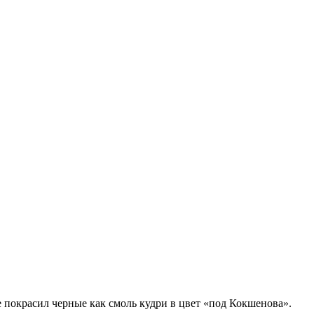
 покрасил черные как смоль кудри в цвет «под Кокшенова».